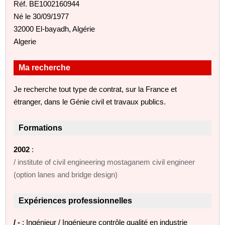
Réf. BE1002160944
Né le 30/09/1977
32000 El-bayadh, Algérie
Algerie
Ma recherche
Je recherche tout type de contrat, sur la France et
étranger, dans le Génie civil et travaux publics.
Formations
2002
:
/ institute of civil engineering mostaganem civil engineer
(option lanes and bridge design)
Expériences professionnelles
/ -
: Ingénieur / Ingénieure contrôle qualité en industrie