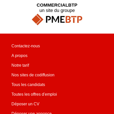
COMMERCIALBTP
un site du groupe
Contactez-nous
A propos
Notre tarif
Nos sites de codiffusion
Tous les candidats
Toutes les offres d'emploi
Déposer un CV
Déposer une annonce