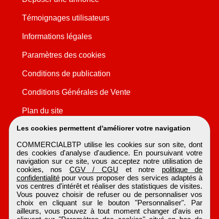
Témoignages utilisateurs
Informations légales
Paramètres des cookies
Conditions de publication
Conditions Générales de Vente
Plan du site
Les cookies permettent d'améliorer votre navigation
COMMERCIALBTP utilise les cookies sur son site, dont
des cookies d'analyse d'audience. En poursuivant votre
navigation sur ce site, vous acceptez notre utilisation de
cookies, nos
CGV / CGU
et notre
politique de
confidentialité
pour vous proposer des services adaptés à
vos centres d'intérêt et réaliser des statistiques de visites.
Vous pouvez choisir de refuser ou de personnaliser vos
choix en cliquant sur le bouton "Personnaliser". Par
ailleurs, vous pouvez à tout moment changer d'avis en