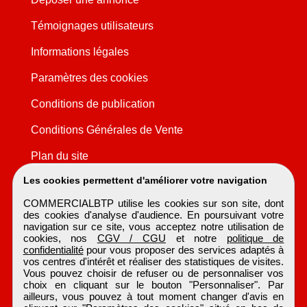
Témoignages utilisateurs
Informations légales
Paramètres des cookies
Conditions de publication
Conditions Générales de Vente
Plan du site
Les cookies permettent d'améliorer votre navigation
COMMERCIALBTP utilise les cookies sur son site, dont
des cookies d'analyse d'audience. En poursuivant votre
navigation sur ce site, vous acceptez notre utilisation de
cookies, nos
CGV / CGU
et notre
politique de
confidentialité
pour vous proposer des services adaptés à
vos centres d'intérêt et réaliser des statistiques de visites.
Vous pouvez choisir de refuser ou de personnaliser vos
choix en cliquant sur le bouton "Personnaliser". Par
ailleurs, vous pouvez à tout moment changer d'avis en