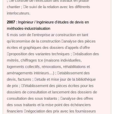
; le contrôle de l'exécution des travaux en phase
chantier ; le suivi de la relation avec les différents
interlocuteurs.
2007
: Ingénieur / Ingénieure d'études de devis en
méthodes-industrialisation
6 mois sein de l'entreprise ar construction en tant
qu'économise de la construction analyse des pièces
écrites et graphiques des dossiers d'appels d'offre
proposition des variantes techniques ; réalisation des
métrés, chiffrages tce (maisons individuelles,
logements collectifs, rénovations, réhabilitations et
aménagements intérieurs…) ; etablissement des
devis, factures ; etude et mise jour de la bibliothèque
de prix ; l'établissement des pièces écrites pour les
dossiers de consultation et lancement des dossiers de
consultation des sous traitants ; analyse des offres
des sous traitants et la mise point des échéanciers
financiers négociation des prix avec les fournisseurs