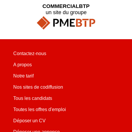
COMMERCIALBTP
un site du groupe
Contactez-nous
A propos
Notre tarif
Nos sites de codiffusion
Tous les candidats
Toutes les offres d'emploi
Déposer un CV
Déposer une annonce