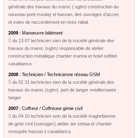
générale des travaux du maroc ( sgtm) construction du
nouveau pont moulay el hassan, des ouvrages d'acces
et voies de raccordement en rives rabat
2009
: Manœuvre bâtiment
 du 13 07 technicien sien de la société générale des
travaux du maroc (sgtm) responsable de atelier
construction métallique chantier marina et hotel softitel
casablanca
2008
: Technicien / Technicienne réseau GSM
 du 01 31 technicien sien de la société générale des
travaux du maroc (sgtm). port de tanger méditerranée
tanger
2007
: Coffreur / Coffreuse génie civil
 du 04 10 technicien sein de la société maghribienne
de ginie civil (somagec) atelier ain sebaa et chantier
mosquée hassan ii casablanca