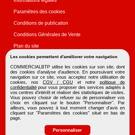
Informations légales
Paramètres des cookies
Conditions de publication
Conditions Générales de Vente
Plan du site
Les cookies permettent d'améliorer votre navigation
COMMERCIALBTP utilise les cookies sur son site, dont
des cookies d'analyse d'audience. En poursuivant votre
navigation sur ce site, vous acceptez notre utilisation de
cookies, nos
CGV / CGU
et notre
politique de
confidentialité
pour vous proposer des services adaptés à
vos centres d'intérêt et réaliser des statistiques de visites.
Vous pouvez choisir de refuser ou de personnaliser vos
choix en cliquant sur le bouton "Personnaliser". Par
ailleurs, vous pouvez à tout moment changer d'avis en
cliquant sur "Paramètres des cookies" situé en bas de
page.
Personnaliser