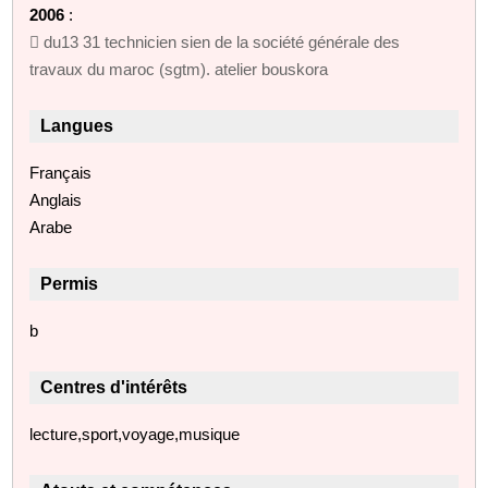
2006
:
 du13 31 technicien sien de la société générale des
travaux du maroc (sgtm). atelier bouskora
Langues
Français
Anglais
Arabe
Permis
b
Centres d'intérêts
lecture,sport,voyage,musique