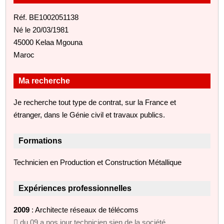
Réf. BE1002051138
Né le 20/03/1981
45000 Kelaa Mgouna
Maroc
Ma recherche
Je recherche tout type de contrat, sur la France et
étranger, dans le Génie civil et travaux publics.
Formations
Technicien en Production et Construction Métallique
Expériences professionnelles
2009
: Architecte réseaux de télécoms
 du 09 a nos jour technicien sien de la société