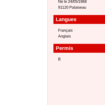
Né le 24/05/1968
91120 Palaiseau
Langues
Français
Anglais
Permis
B