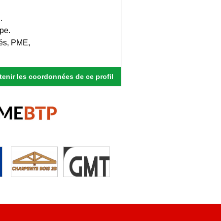
.
pe.
tés, PME,
enir les coordonnées de ce profil