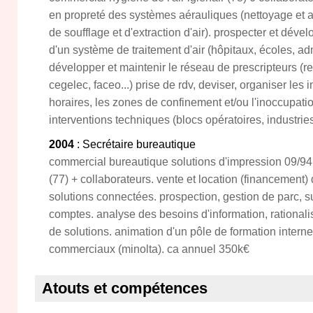
en propreté des systèmes aérauliques (nettoyage et
de soufflage et d'extraction d'air). prospecter et déve
d'un système de traitement d'air (hôpitaux, écoles, adm
développer et maintenir le réseau de prescripteurs (re
cegelec, faceo...) prise de rdv, deviser, organiser les i
horaires, les zones de confinement et/ou l'inoccupatio
interventions techniques (blocs opératoires, industri
2004
: Secrétaire bureautique
commercial bureautique solutions d'impression 09/94
(77) + collaborateurs. vente et location (financement)
solutions connectées. prospection, gestion de parc, s
comptes. analyse des besoins d'information, rationalis
de solutions. animation d'un pôle de formation intern
commerciaux (minolta). ca annuel 350k€
Atouts et compétences